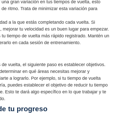
y una gran variación en tus tiempos de vuelta, esto
 de ritmo. Trata de minimizar esta variación para
idad a la que estás completando cada vuelta. Si
a, mejorar tu velocidad es un buen lugar para empezar.
 tu tiempo de vuelta más rápido registrado. Mantén un
perarlo en cada sesión de entrenamiento.
e vuelta, el siguiente paso es establecer objetivos.
 determinar en qué áreas necesitas mejorar y
rte a lograrlo. Por ejemplo, si tu tiempo de vuelta
ía, puedes establecer el objetivo de reducir tu tiempo
. Esto te dará algo específico en lo que trabajar y te
do.
de tu progreso