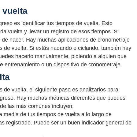
 vuelta
reso es identificar tus tiempos de vuelta. Esto
da vuelta y llevar un registro de esos tiempos. Si
cil de hacer. Hay muchas aplicaciones de cronometraje
os de vuelta. Si estás nadando o ciclando, también hay
Puedes hacerlo manualmente, pidiendo a alguien que
 de entrenamiento o un dispositivo de cronometraje.
lta
de vuelta, el siguiente paso es analizarlos para
ogreso. Hay muchas métricas diferentes que puedes
s de las más comunes incluyen:
a media de tus tiempos de vuelta a lo largo de
s registrado. Puede ser un buen indicador general de