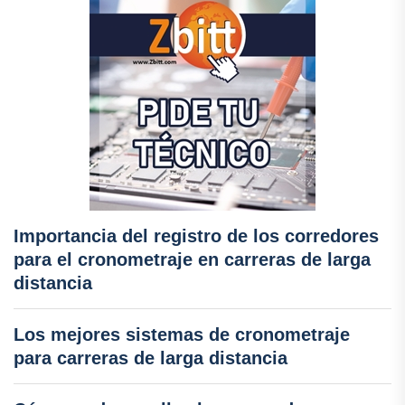
Importancia del registro de los corredores
para el cronometraje en carreras de larga
distancia
Los mejores sistemas de cronometraje
para carreras de larga distancia