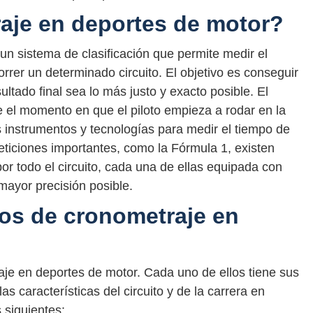
aje en deportes de motor?
un sistema de clasificación que permite medir el
rer un determinado circuito. El objetivo es conseguir
ultado final sea lo más justo y exacto posible. El
el momento en que el piloto empieza a rodar en la
tes instrumentos y tecnologías para medir el tiempo de
ticiones importantes, como la Fórmula 1, existen
por todo el circuito, cada una de ellas equipada con
 mayor precisión posible.
os de cronometraje en
je en deportes de motor. Cada uno de ellos tiene sus
as características del circuito y de la carrera en
 siguientes: