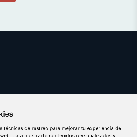
kies
 técnicas de rastreo para mejorar tu experiencia de
 web, para mostrarte contenidos personalizados y