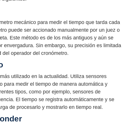
ómetro mecánico para medir el tiempo que tarda cada
ómetro puede ser accionado manualmente por un juez o
e meta. Este método es de los más antiguos y aún se
r envergadura. Sin embargo, su precisión es limitada
d del operador del cronómetro.
o
más utilizado en la actualidad. Utiliza sensores
ito para medir el tiempo de manera automática y
rentes tipos, como por ejemplo, sensores de
uencia. El tiempo se registra automáticamente y se
rga de procesarlo y mostrarlo en tiempo real.
ponder