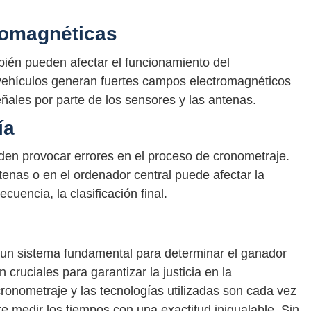
tromagnéticas
bién pueden afectar el funcionamiento del
vehículos generan fuertes campos electromagnéticos
eñales por parte de los sensores y las antenas.
ía
ueden provocar errores en el proceso de cronometraje.
ntenas o en el ordenador central puede afectar la
cuencia, la clasificación final.
 un sistema fundamental para determinar el ganador
 cruciales para garantizar la justicia en la
ronometraje y las tecnologías utilizadas son cada vez
te medir los tiempos con una exactitud inigualable. Sin