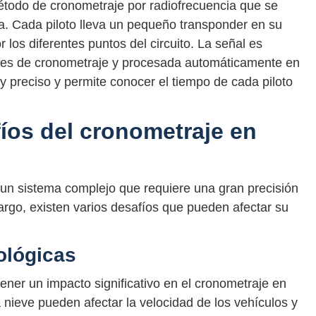
étodo de cronometraje por radiofrecuencia que se
ía. Cada piloto lleva un pequeño transponder en su
 los diferentes puntos del circuito. La señal es
rres de cronometraje y procesada automáticamente en
 preciso y permite conocer el tiempo de cada piloto
fíos del cronometraje en
 un sistema complejo que requiere una gran precisión
rgo, existen varios desafíos que pueden afectar su
ológicas
ner un impacto significativo en el cronometraje en
la nieve pueden afectar la velocidad de los vehículos y