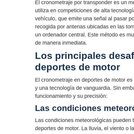
El cronometraje por transponder es un m
utiliza en competiciones de alta tecnolog
vehículo, que emite una señal al pasar por
recogida por antenas ubicadas en las to
un ordenador central. Este método es muy
de manera inmediata.
Los principales desa
deportes de motor
El cronometraje en deportes de motor es
y una tecnología de vanguardia. Sin emba
funcionamiento y su precisión:
Las condiciones meteor
Las condiciones meteorológicas pueden te
deportes de motor. La lluvia, el viento o 