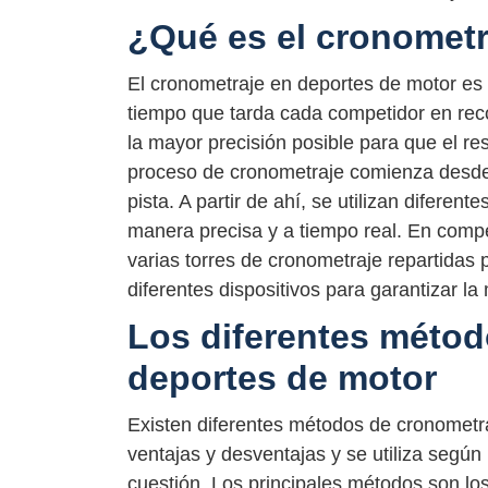
¿Qué es el cronometr
El cronometraje en deportes de motor es 
tiempo que tarda cada competidor en recor
la mayor precisión posible para que el res
proceso de cronometraje comienza desde 
pista. A partir de ahí, se utilizan diferen
manera precisa y a tiempo real. En compe
varias torres de cronometraje repartidas 
diferentes dispositivos para garantizar la
Los diferentes métod
deportes de motor
Existen diferentes métodos de cronometra
ventajas y desventajas y se utiliza según l
cuestión. Los principales métodos son los