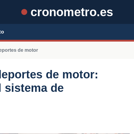
cronometro.es
to
eportes de motor
eportes de motor:
 sistema de