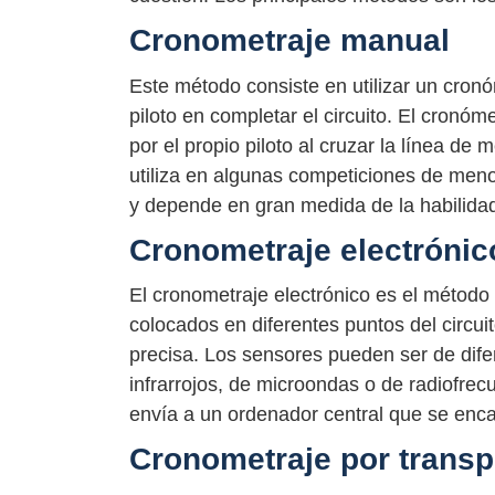
Cronometraje manual
Este método consiste en utilizar un cron
piloto en completar el circuito. El cron
por el propio piloto al cruzar la línea d
utiliza en algunas competiciones de meno
y depende en gran medida de la habilida
Cronometraje electrónic
El cronometraje electrónico es el método 
colocados en diferentes puntos del circu
precisa. Los sensores pueden ser de dife
infrarrojos, de microondas o de radiofrec
envía a un ordenador central que se enca
Cronometraje por trans