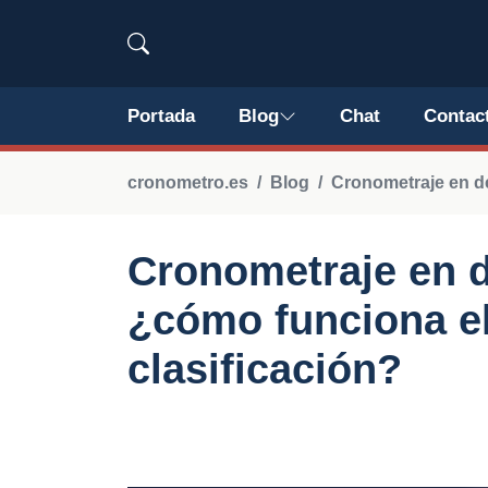
Portada
Blog
Chat
Contac
cronometro.es
Blog
Cronometraje en d
Cronometraje en d
¿cómo funciona el
clasificación?