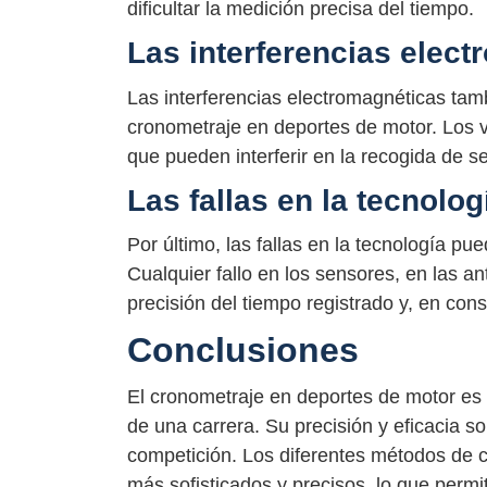
dificultar la medición precisa del tiempo.
Las interferencias elec
Las interferencias electromagnéticas tam
cronometraje en deportes de motor. Los 
que pueden interferir en la recogida de s
Las fallas en la tecnolog
Por último, las fallas en la tecnología p
Cualquier fallo en los sensores, en las a
precisión del tiempo registrado y, en conse
Conclusiones
El cronometraje en deportes de motor es
de una carrera. Su precisión y eficacia son
competición. Los diferentes métodos de c
más sofisticados y precisos, lo que permi