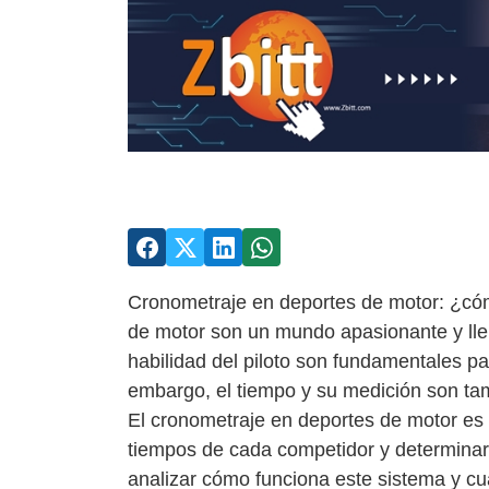
Cronometraje en deportes de motor: ¿cóm
de motor son un mundo apasionante y llen
habilidad del piloto son fundamentales pa
embargo, el tiempo y su medición son tam
El cronometraje en deportes de motor es u
tiempos de cada competidor y determinar 
analizar cómo funciona este sistema y cuá