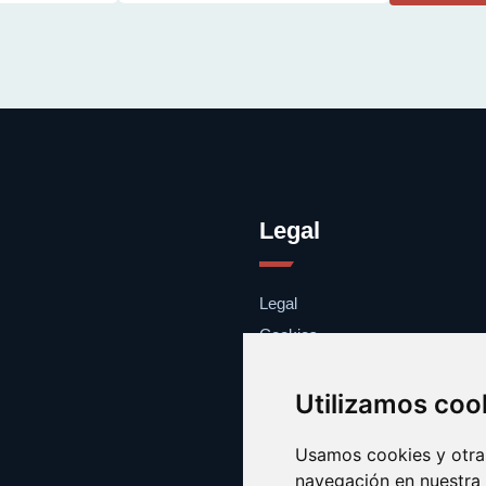
Legal
Legal
Cookies
Contacto
Utilizamos coo
Usamos cookies y otras
navegación en nuestra