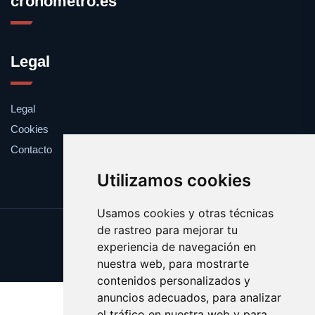
cronometro.es
Legal
Legal
Cookies
Contacto
Utilizamos cookies
Usamos cookies y otras técnicas
de rastreo para mejorar tu
Update cookies preferences
experiencia de navegación en
Copyright © 2025 cronometro.es
nuestra web, para mostrarte
contenidos personalizados y
anuncios adecuados, para analizar
el tráfico en nuestra web y para