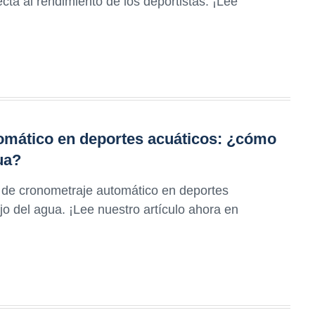
ecta al rendimiento de los deportistas. ¡Lee
omático en deportes acuáticos: ¿cómo
ua?
 de cronometraje automático en deportes
o del agua. ¡Lee nuestro artículo ahora en