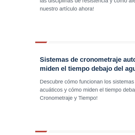
las disciplinas de resistencia y cómo af
nuestro artículo ahora!
Sistemas de cronometraje aut
miden el tiempo debajo del ag
Descubre cómo funcionan los sistemas
acuáticos y cómo miden el tiempo debaj
Cronometraje y Tiempo!