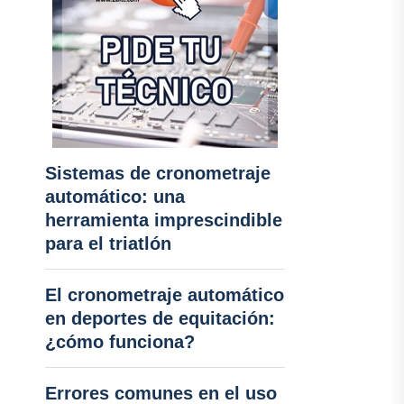
Sistemas de cronometraje
automático: una
herramienta imprescindible
para el triatlón
El cronometraje automático
en deportes de equitación:
¿cómo funciona?
Errores comunes en el uso