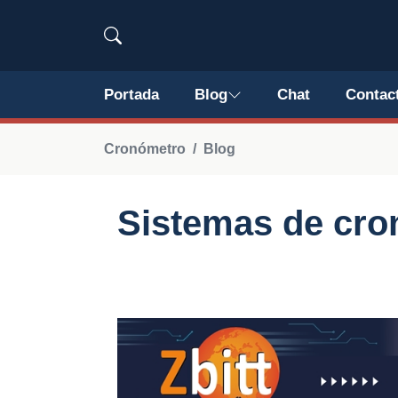
Portada
Blog
Chat
Contac
Cronómetro
Blog
Sistemas de cro