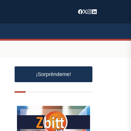
¡Sorpréndeme!