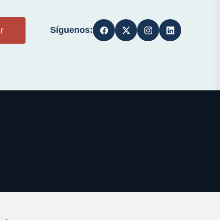
Síguenos:
r