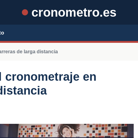
cronometro.es
to
rreras de larga distancia
l cronometraje en
distancia