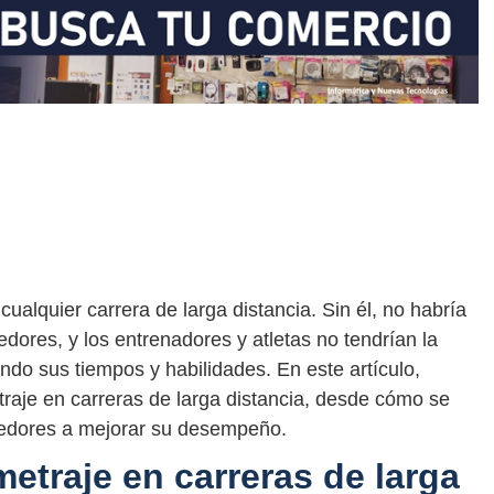
ualquier carrera de larga distancia. Sin él, no habría
edores, y los entrenadores y atletas no tendrían la
ndo sus tiempos y habilidades. En este artículo,
raje en carreras de larga distancia, desde cómo se
redores a mejorar su desempeño.
metraje en carreras de larga