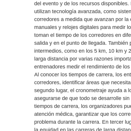
del evento y de los recursos disponibles.
utilizan tecnología avanzada, como siste
corredores a medida que avanzan por la c
manuales y relojes digitales para medir 
toman el tiempo de los corredores en dife
salida y en el punto de llegada. También
intermedios, como en los 5 km, 10 km y 2
larga distancia por varias razones import
entrenadores medir el rendimiento de los
Al conocer los tiempos de carrera, los 
corredores, identificar áreas que necesita
segundo lugar, el cronometraje ayuda a l
asegurarse de que todo se desarrolle sin 
tiempos de carrera, los organizadores pue
atención médica, garantizar que los corre
problema durante la carrera. En tercer luga
la equidad en las carreras de larga distan