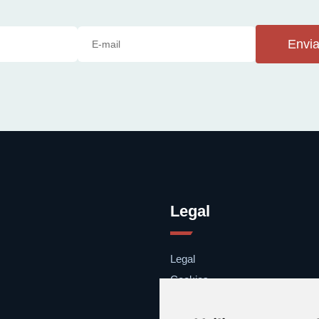
Envia
Legal
Legal
Cookies
Contacto