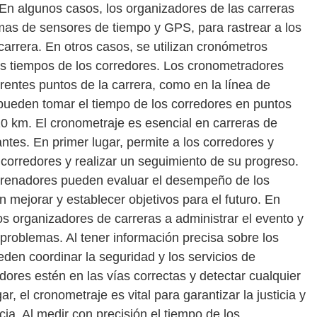
 En algunos casos, los organizadores de las carreras
mas de sensores de tiempo y GPS, para rastrear a los
arrera. En otros casos, se utilizan cronómetros
los tiempos de los corredores. Los cronometradores
rentes puntos de la carrera, como en la línea de
 pueden tomar el tiempo de los corredores en puntos
0 km. El cronometraje es esencial en carreras de
antes. En primer lugar, permite a los corredores y
 corredores y realizar un seguimiento de su progreso.
entrenadores pueden evaluar el desempeño de los
n mejorar y establecer objetivos para el futuro. En
os organizadores de carreras a administrar el evento y
problemas. Al tener información precisa sobre los
den coordinar la seguridad y los servicios de
dores estén en las vías correctas y detectar cualquier
r, el cronometraje es vital para garantizar la justicia y
cia. Al medir con precisión el tiempo de los