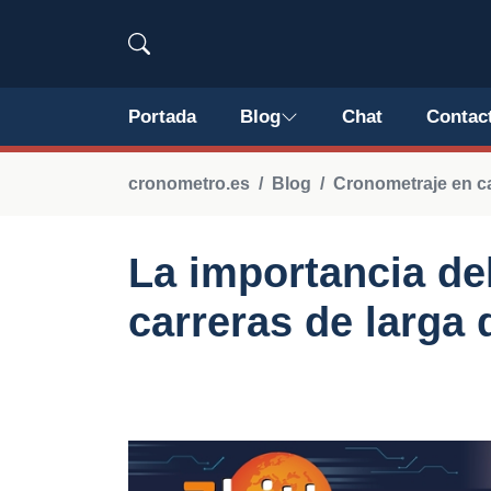
Portada
Blog
Chat
Contac
cronometro.es
Blog
Cronometraje en ca
La importancia de
carreras de larga 