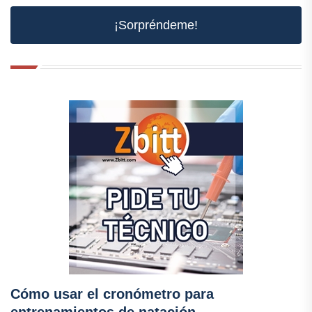
¡Sorpréndeme!
Cómo usar el cronómetro para