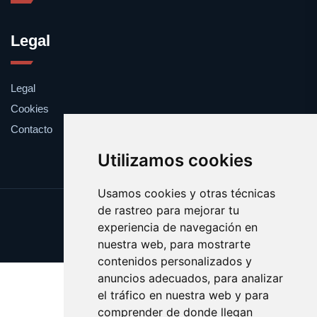
Legal
Legal
Cookies
Contacto
Utilizamos cookies
Usamos cookies y otras técnicas
de rastreo para mejorar tu
Update cookies preferences
experiencia de navegación en
Copyright © 2025 cronometro.es
nuestra web, para mostrarte
contenidos personalizados y
anuncios adecuados, para analizar
el tráfico en nuestra web y para
comprender de donde llegan