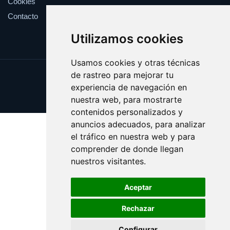
Cookies
Contacto
Utilizamos cookies
Usamos cookies y otras técnicas
de rastreo para mejorar tu
Update cookies preferences
experiencia de navegación en
Copyright © 2025 cronometro.es
nuestra web, para mostrarte
contenidos personalizados y
anuncios adecuados, para analizar
el tráfico en nuestra web y para
comprender de donde llegan
nuestros visitantes.
Aceptar
Rechazar
Configurar