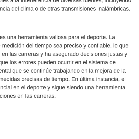
les a la interferencia de diversas fuentes, incluyendo
rencia del clima o de otras transmisiones inalámbricas.
es una herramienta valiosa para el deporte. La
 medición del tiempo sea preciso y confiable, lo que
 en las carreras y ha asegurado decisiones justas y
que los errores pueden ocurrir en el sistema de
ental que se continúe trabajando en la mejora de la
medidas precisas de tiempo. En última instancia, el
encial en el deporte y sigue siendo una herramienta
iciones en las carreras.