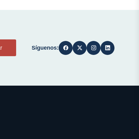
Síguenos:
r