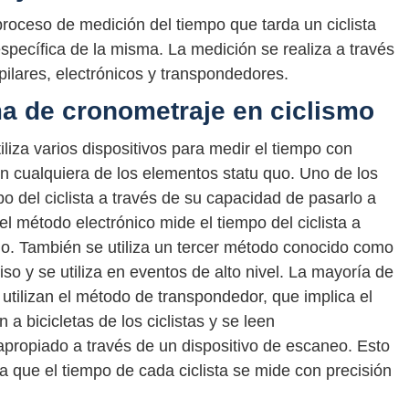
 proceso de medición del tiempo que tarda un ciclista
specífica de la misma. La medición se realiza a través
ilares, electrónicos y transpondedores.
a de cronometraje en ciclismo
liza varios dispositivos para medir el tiempo con
en cualquiera de los elementos statu quo. Uno de los
po del ciclista a través de su capacidad de pasarlo a
 el método electrónico mide el tiempo del ciclista a
no. También se utiliza un tercer método conocido como
o y se utiliza en eventos de alto nivel. La mayoría de
 utilizan el método de transpondedor, que implica el
a bicicletas de los ciclistas y se leen
apropiado a través de un dispositivo de escaneo. Esto
ya que el tiempo de cada ciclista se mide con precisión