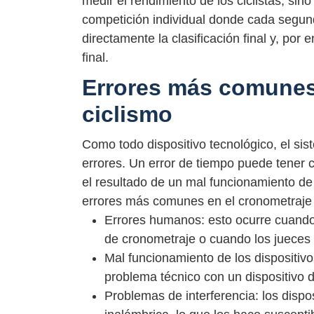
medir el rendimiento de los ciclistas, s
competición individual donde cada segund
directamente la clasificación final y, por e
final.
Errores más comunes
ciclismo
Como todo dispositivo tecnológico, el si
errores. Un error de tiempo puede tener
el resultado de un mal funcionamiento de
errores más comunes en el cronometraje 
Errores humanos: esto ocurre cuando 
de cronometraje o cuando los jueces o
Mal funcionamiento de los dispositiv
problema técnico con un dispositivo 
Problemas de interferencia: los dispos