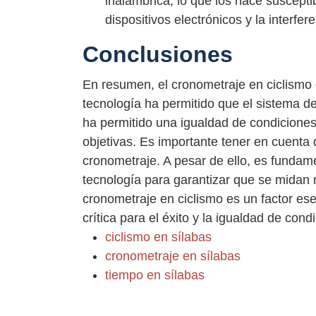
inalámbrica, lo que los hace susceptib
dispositivos electrónicos y la interfe
Conclusiones
En resumen, el cronometraje en ciclismo 
tecnología ha permitido que el sistema de
ha permitido una igualdad de condiciones
objetivas. Es importante tener en cuenta 
cronometraje. A pesar de ello, es fundam
tecnología para garantizar que se midan 
cronometraje en ciclismo es un factor es
crítica para el éxito y la igualdad de cond
ciclismo en sílabas
cronometraje en sílabas
tiempo en sílabas