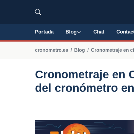
Portada
Blog
Chat
Contac
cronometro.es
Blog
Cronometraje en c
Cronometraje en C
del cronómetro en