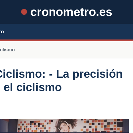
cronometro.es
to
iclismo
iclismo: - La precisión
 el ciclismo