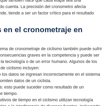
ino que también hace que cada etapa sea una
o cuenta. La precisión del cronometro afecta
nde, tiende a ser un factor crítico para el resultado
 en el cronometraje en
stema de cronometraje de ciclismo también puede sufrir
 consecuencias graves en la competencia y puede ser
 la tecnología o de un error humano. Algunos de los
de ciclismo incluyen:
los datos se ingresan incorrectamente en el sistema
miten datos de un ciclista.
os: esto puede suceder como resultado de un
de tiempo.
itivos de tiempo en el ciclismo utilizan tecnología