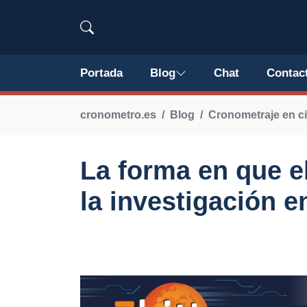
Portada
Blog
Chat
Contac
cronometro.es
Blog
Cronometraje en c
La forma en que e
la investigación e