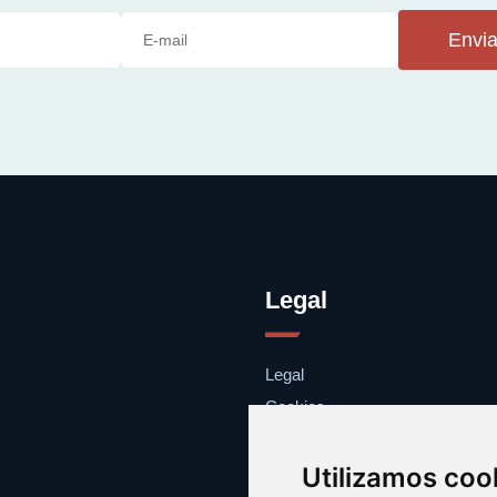
Envia
Legal
Legal
Cookies
Contacto
Utilizamos coo