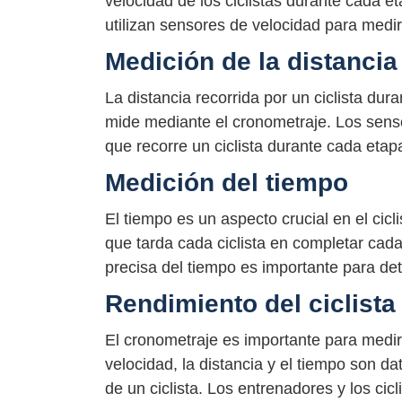
velocidad de los ciclistas durante cada e
utilizan sensores de velocidad para medir
Medición de la distancia
La distancia recorrida por un ciclista du
mide mediante el cronometraje. Los sensor
que recorre un ciclista durante cada etapa
Medición del tiempo
El tiempo es un aspecto crucial en el cic
que tarda cada ciclista en completar cada
precisa del tiempo es importante para det
Rendimiento del ciclista
El cronometraje es importante para medir 
velocidad, la distancia y el tiempo son da
de un ciclista. Los entrenadores y los cicl