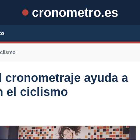
cronometro.es
to
iclismo
l cronometraje ayuda a
n el ciclismo