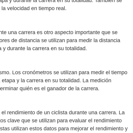
tapa y durante la carrera en su totalidad. También se
 la velocidad en tiempo real.
rante una carrera es otro aspecto importante que se
es de distancia se utilizan para medir la distancia
 y durante la carrera en su totalidad.
lismo. Los cronómetros se utilizan para medir el tiempo
 etapa y la carrera en su totalidad. La medición
erminar quién es el ganador de la carrera.
el rendimiento de un ciclista durante una carrera. La
tos clave que se utilizan para evaluar el rendimiento
istas utilizan estos datos para mejorar el rendimiento y