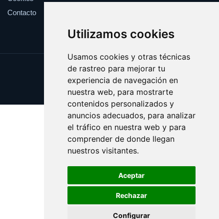
Contacto
Utilizamos cookies
Usamos cookies y otras técnicas
de rastreo para mejorar tu
Update cookies preferences
experiencia de navegación en
Copyright © 2025 cronometro.es
nuestra web, para mostrarte
contenidos personalizados y
anuncios adecuados, para analizar
el tráfico en nuestra web y para
comprender de donde llegan
nuestros visitantes.
Aceptar
Rechazar
Configurar