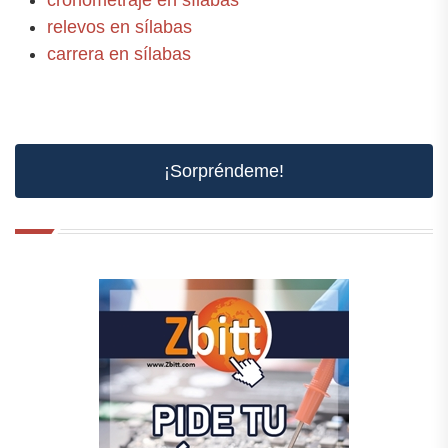
cronometraje en sílabas
relevos en sílabas
carrera en sílabas
¡Sorpréndeme!