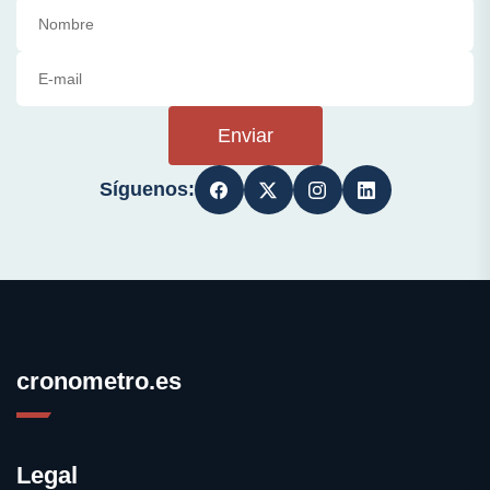
Enviar
Síguenos:
cronometro.es
Legal