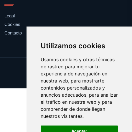
Legal
Cookies
Contacto
Utilizamos cookies
Usamos cookies y otras técnicas
de rastreo para mejorar tu
Update cookies preferences
experiencia de navegación en
Copyright © 2025 cronometro.es
nuestra web, para mostrarte
contenidos personalizados y
anuncios adecuados, para analizar
el tráfico en nuestra web y para
comprender de donde llegan
nuestros visitantes.
Aceptar