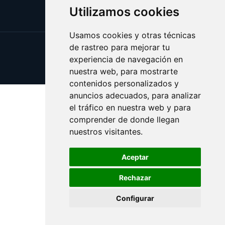
Utilizamos cookies
Usamos cookies y otras técnicas
de rastreo para mejorar tu
Update cookies preferences
experiencia de navegación en
Copyright © 2025 cronometro.es
nuestra web, para mostrarte
contenidos personalizados y
anuncios adecuados, para analizar
el tráfico en nuestra web y para
comprender de donde llegan
nuestros visitantes.
Aceptar
Rechazar
Configurar