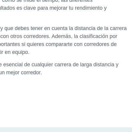
 cómo se mide el tiempo, las diferentes
ultados es clave para mejorar tu rendimiento y
y que debes tener en cuenta la distancia de la carrera
 con otros corredores. Además, la clasificación por
ortantes si quieres compararte con corredores de
ir en equipo.
e esencial de cualquier carrera de larga distancia y
un mejor corredor.