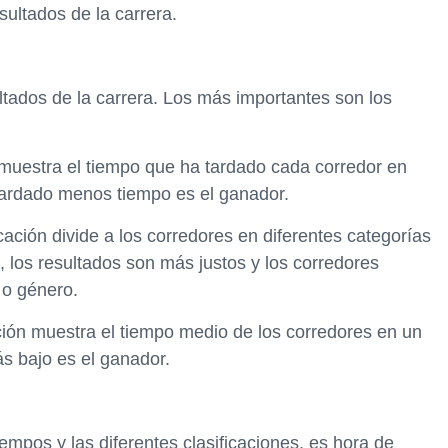
sultados de la carrera.
ultados de la carrera. Los más importantes son los
ón muestra el tiempo que ha tardado cada corredor en
 tardado menos tiempo es el ganador.
icación divide a los corredores en diferentes categorías
los resultados son más justos y los corredores
 o género.
cación muestra el tiempo medio de los corredores en un
s bajo es el ganador.
mpos y las diferentes clasificaciones, es hora de