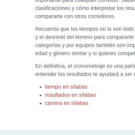
importante para cualquier corredor. Saber
clasificaciones y cómo interpretar los res
compararte con otros corredores.
Recuerda que los tiempos no lo son todo 
y el desnivel del terreno para compararte
categorías y por equipos también son imp
edad y género similar y si quieres compet
En definitiva, el cronometraje es una part
entender los resultados te ayudará a ser 
tiempo en sílabas
resultados en sílabas
carrera en sílabas