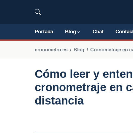
Portada
Blog
Chat
Contac
cronometro.es
Blog
Cronometraje en ca
Cómo leer y enten
cronometraje en c
distancia