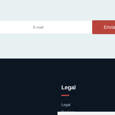
Envia
Legal
Legal
Cookies