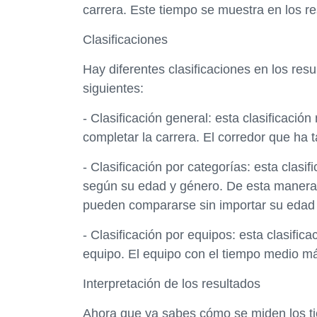
carrera. Este tiempo se muestra en los re
Clasificaciones
Hay diferentes clasificaciones en los res
siguientes:
- Clasificación general: esta clasificaci
completar la carrera. El corredor que ha
- Clasificación por categorías: esta clasif
según su edad y género. De esta manera, 
pueden compararse sin importar su edad
- Clasificación por equipos: esta clasifi
equipo. El equipo con el tiempo medio má
Interpretación de los resultados
Ahora que ya sabes cómo se miden los tie