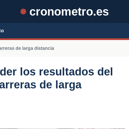
cronometro.es
to
rreras de larga distancia
der los resultados del
arreras de larga