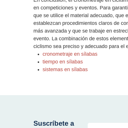
En conclusión, el cronometraje en ciclism
en competiciones y eventos. Para garanti
que se utilice el material adecuado, que 
establezcan procedimientos claros de com
más avanzada y que se trabaje en estrech
evento. La combinación de estos element
ciclismo sea preciso y adecuado para el 
cronometraje en sílabas
tiempo en sílabas
sistemas en sílabas
Suscríbete a