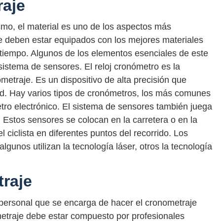
raje
smo, el material es uno de los aspectos más
e deben estar equipados con los mejores materiales
 tiempo. Algunos de los elementos esenciales de este
 sistema de sensores. El reloj cronómetro es la
ometraje. Es un dispositivo de alta precisión que
ud. Hay varios tipos de cronómetros, los más comunes
ro electrónico. El sistema de sensores también juega
 Estos sensores se colocan en la carretera o en la
el ciclista en diferentes puntos del recorrido. Los
lgunos utilizan la tecnología láser, otros la tecnología
raje
 personal que se encarga de hacer el cronometraje
metraje debe estar compuesto por profesionales