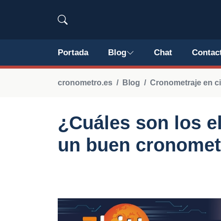
Portada
Blog
Chat
Contac
cronometro.es
Blog
Cronometraje en c
¿Cuáles son los e
un buen cronometr