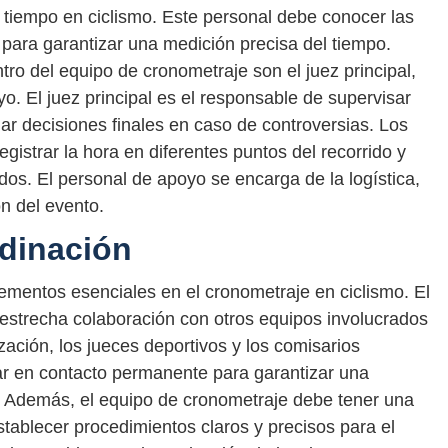
 tiempo en ciclismo. Este personal debe conocer las
para garantizar una medición precisa del tiempo.
ro del equipo de cronometraje son el juez principal,
yo. El juez principal es el responsable de supervisar
ar decisiones finales en caso de controversias. Los
gistrar la hora en diferentes puntos del recorrido y
rados. El personal de apoyo se encarga de la logística,
ón del evento.
dinación
ementos esenciales en el cronometraje en ciclismo. El
estrecha colaboración con otros equipos involucrados
ación, los jueces deportivos y los comisarios
ar en contacto permanente para garantizar una
o. Además, el equipo de cronometraje debe tener una
ablecer procedimientos claros y precisos para el