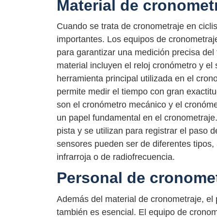
Material de cronomet
Cuando se trata de cronometraje en cicli
importantes. Los equipos de cronometraj
para garantizar una medición precisa del
material incluyen el reloj cronómetro y el
herramienta principal utilizada en el cron
permite medir el tiempo con gran exactit
son el cronómetro mecánico y el cronómet
un papel fundamental en el cronometraje.
pista y se utilizan para registrar el paso d
sensores pueden ser de diferentes tipos, a
infrarroja o de radiofrecuencia.
Personal de cronomet
Además del material de cronometraje, el
también es esencial. El equipo de crono