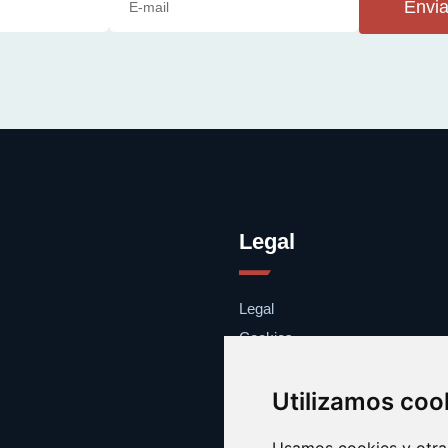
Envia
Legal
Legal
Cookies
Contacto
Utilizamos coo