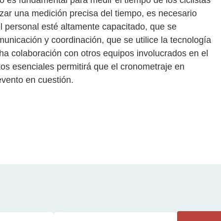
o es fundamental para medir el tiempo de los ciclistas
zar una medición precisa del tiempo, es necesario
el personal esté altamente capacitado, que se
unicación y coordinación, que se utilice la tecnología
a colaboración con otros equipos involucrados en el
os esenciales permitirá que el cronometraje en
evento en cuestión.