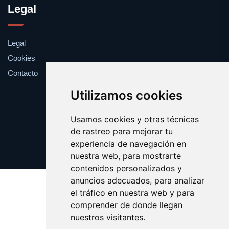
Legal
Legal
Cookies
Contacto
Utilizamos cookies
Usamos cookies y otras técnicas
de rastreo para mejorar tu
Update cookies preferences
experiencia de navegación en
Copyright © 2025 cronometro.es
nuestra web, para mostrarte
contenidos personalizados y
anuncios adecuados, para analizar
el tráfico en nuestra web y para
comprender de donde llegan
nuestros visitantes.