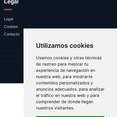
Legal
Legal
Cookies
Contacto
Utilizamos cookies
Usamos cookies y otras técnicas
de rastreo para mejorar tu
Update cookies preferences
experiencia de navegación en
Copyright © 2025 cronometro.es
nuestra web, para mostrarte
contenidos personalizados y
anuncios adecuados, para analizar
el tráfico en nuestra web y para
comprender de donde llegan
nuestros visitantes.