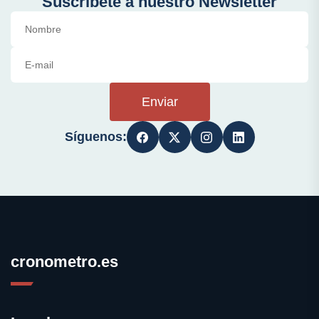
Suscríbete a nuestro Newsletter
Enviar
Síguenos:
cronometro.es